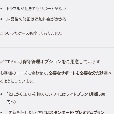
トラブルが起きてもサポートがない
納品後の修正は追加料金がかかる
こういったケースも珍しくありません。
✅ TT-Artsは
保守管理オプションをご用意
しています
お客様のニーズに合わせて、
必要なサポートを必要な分だけ
選べ
るようにしています。
「とにかくコストを抑えたい」方には
ライトプラン（月額500
円〜）
「更新も任せたい」方には
スタンダード・プレミアムプラン