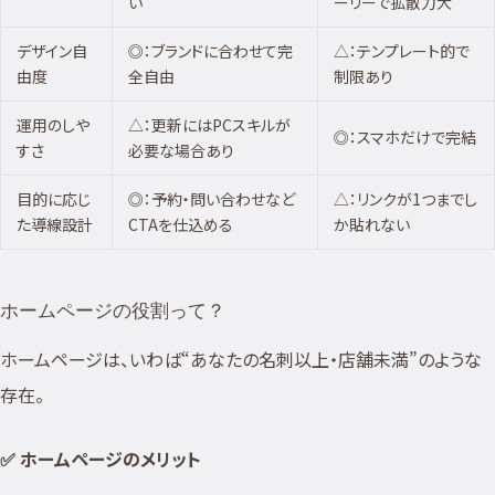
い
ーリーで拡散力大
デザイン自
◎：ブランドに合わせて完
△：テンプレート的で
由度
全自由
制限あり
運用のしや
△：更新にはPCスキルが
◎：スマホだけで完結
すさ
必要な場合あり
目的に応じ
◎：予約・問い合わせなど
△：リンクが1つまでし
た導線設計
CTAを仕込める
か貼れない
ホームページの役割って？
ホームページは、いわば“あなたの名刺以上・店舗未満”のような
存在。
✅ ホームページのメリット