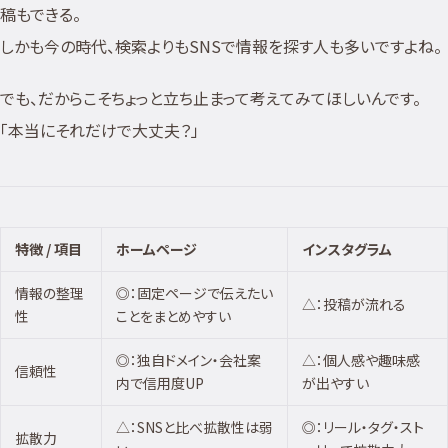
稿もできる。
しかも今の時代、検索よりもSNSで情報を探す人も多いですよね。
でも、だからこそちょっと立ち止まって考えてみてほしいんです。
「本当にそれだけで大丈夫？」
特徴 / 項目
ホームページ
インスタグラム
情報の整理
◎：固定ページで伝えたい
△：投稿が流れる
性
ことをまとめやすい
◎：独自ドメイン・会社案
△：個人感や趣味感
信頼性
内で信用度UP
が出やすい
△：SNSと比べ拡散性は弱
◎：リール・タグ・スト
拡散力